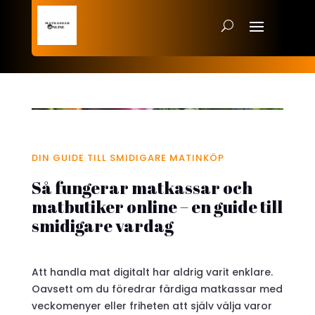
DIN GUIDE TILL SMIDIGARE MATINKÖP
Så fungerar matkassar och
matbutiker online – en guide till
smidigare vardag
Att handla mat digitalt har aldrig varit enklare.
Oavsett om du föredrar färdiga matkassar med
veckomenyer eller friheten att själv välja varor