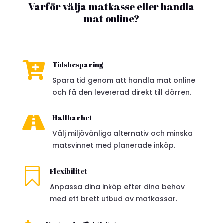
Varför välja matkasse eller handla
mat online?

Tidsbesparing
Spara tid genom att handla mat online
och få den levererad direkt till dörren.

Hållbarhet
Välj miljövänliga alternativ och minska
matsvinnet med planerade inköp.

Flexibilitet
Anpassa dina inköp efter dina behov
med ett brett utbud av matkassar.