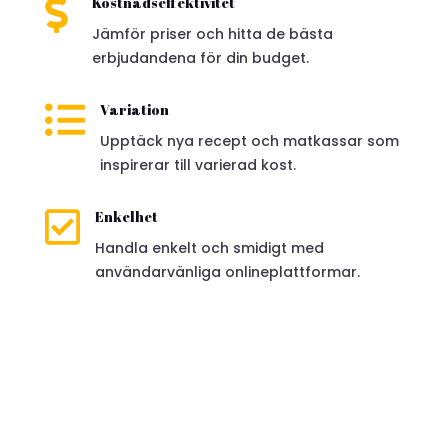

Kostnadseffektivitet
Jämför priser och hitta de bästa
erbjudandena för din budget.

Variation
Upptäck nya recept och matkassar som
inspirerar till varierad kost.

Enkelhet
Handla enkelt och smidigt med
användarvänliga onlineplattformar.