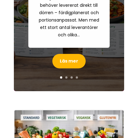
behöver levererat direkt till
dörren – färdigplanerat och
portionsanpassat. Men med
ett stort antal leverantörer
och olika...
Läs mer