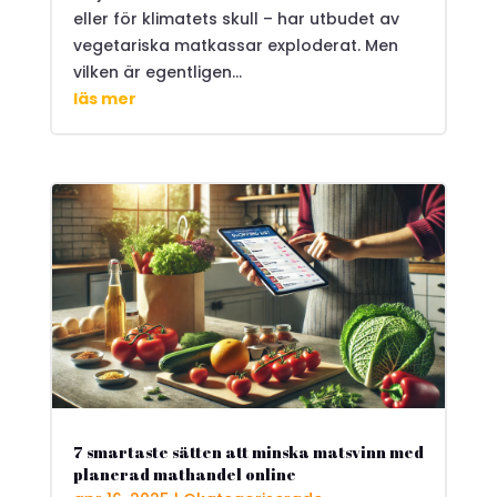
eller för klimatets skull – har utbudet av
vegetariska matkassar exploderat. Men
vilken är egentligen...
läs mer
7 smartaste sätten att minska matsvinn med
planerad mathandel online