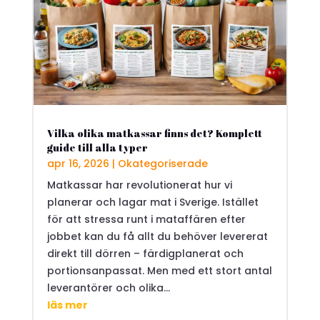
Vilka olika matkassar finns det? Komplett
guide till alla typer
apr 16, 2026
|
Okategoriserade
Matkassar har revolutionerat hur vi
planerar och lagar mat i Sverige. Istället
för att stressa runt i mataffären efter
jobbet kan du få allt du behöver levererat
direkt till dörren – färdigplanerat och
portionsanpassat. Men med ett stort antal
leverantörer och olika...
läs mer