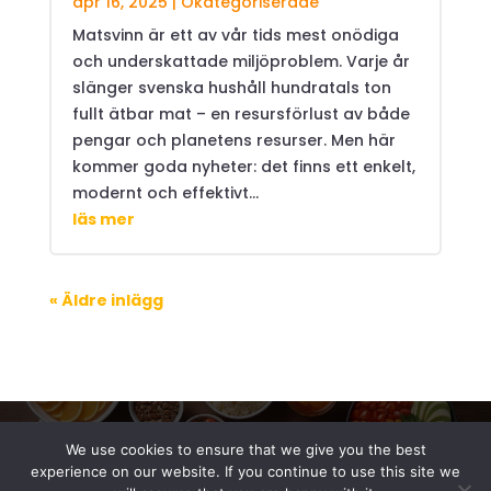
apr 16, 2025
|
Okategoriserade
Matsvinn är ett av vår tids mest onödiga
och underskattade miljöproblem. Varje år
slänger svenska hushåll hundratals ton
fullt ätbar mat – en resursförlust av både
pengar och planetens resurser. Men här
kommer goda nyheter: det finns ett enkelt,
modernt och effektivt...
läs mer
« Äldre inlägg
We use cookies to ensure that we give you the best
experience on our website. If you continue to use this site we